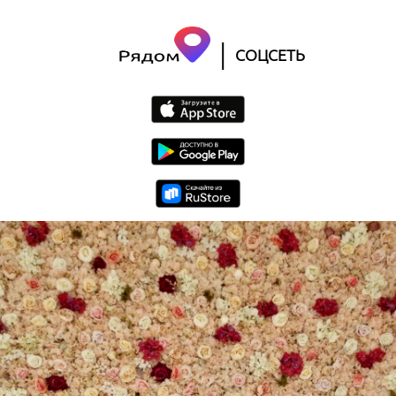
|
СОЦСЕТЬ