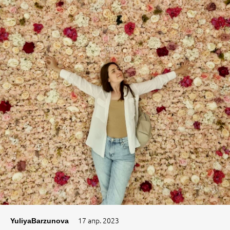
17 апр. 2023
YuliyaBarzunova