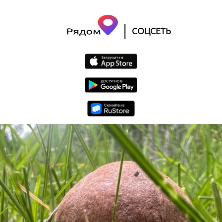
|
СОЦСЕТЬ