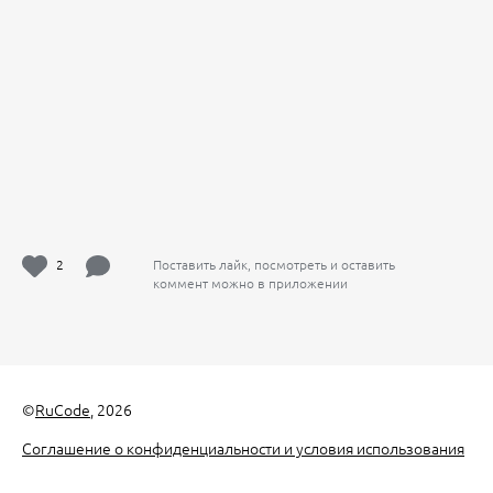
2
Поставить лайк, посмотреть и оставить
коммент можно в приложении
©
RuCode
, 2026
Соглашение о конфиденциальности и условия использования