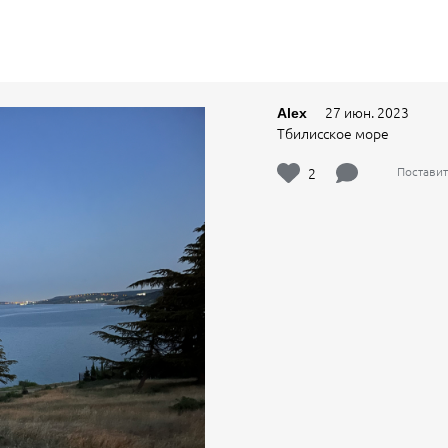
27 июн. 2023
Alex
Тбилисское море
2
Поставит