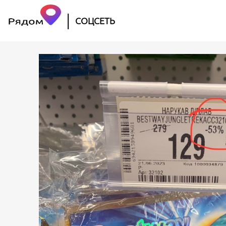
|
СОЦСЕТЬ