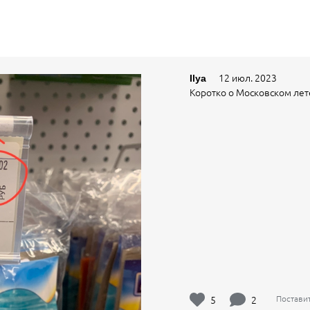
12 июл. 2023
Ilya
Коротко о Московском лете
5
2
Постави