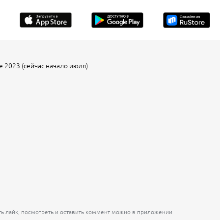
 2023 (сейчас начало июля)
ть лайк, посмотреть и оставить коммент можно в приложении