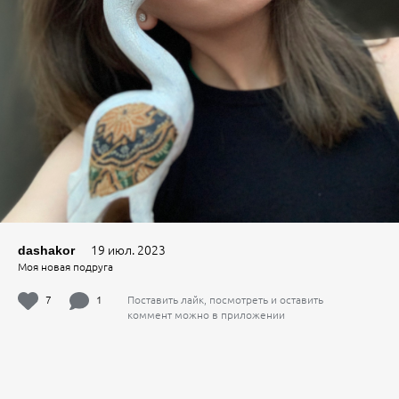
19 июл. 2023
dashakor
Моя новая подруга
7
1
Поставить лайк, посмотреть и оставить
коммент можно в приложении