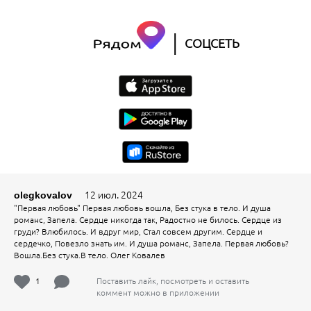
|
СОЦСЕТЬ
12 июл. 2024
olegkovalov
"Первая любовь" Первая любовь вошла, Без стука в тело. И душа
романс, Запела. Сердце никогда так, Радостно не билось. Сердце из
груди? Влюбилось. И вдруг мир, Стал совсем другим. Сердце и
сердечко, Повезло знать им. И душа романс, Запела. Первая любовь?
Вошла.Без стука.В тело. Олег Ковалев
1
Поставить лайк, посмотреть и оставить
коммент можно в приложении