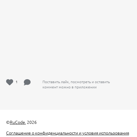
1
Поставить лайк, посмотреть и оставить
коммент можно в приложении
©
RuCode
, 2026
Соглашение о конфиденциальности и условия использования