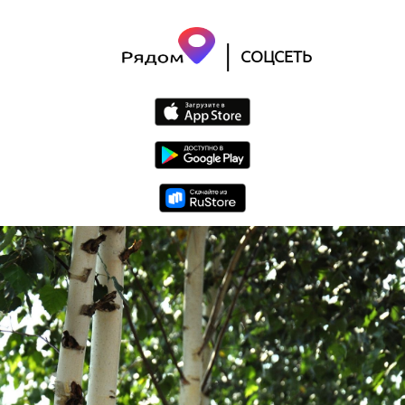
|
СОЦСЕТЬ