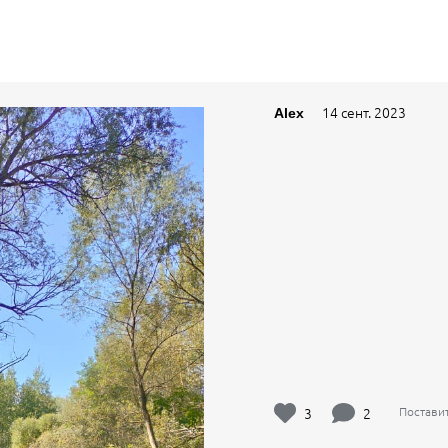
14 сент. 2023
Alex
3
2
Постави