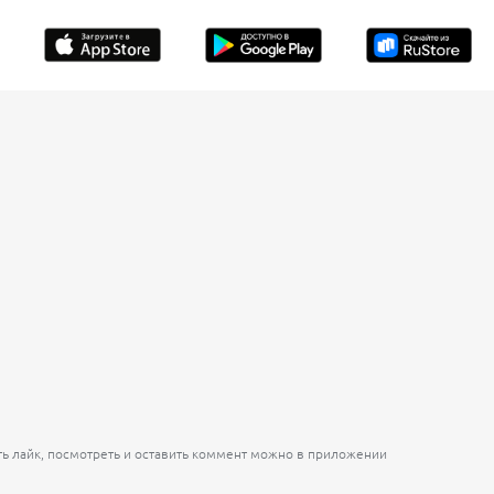
ть лайк, посмотреть и оставить коммент можно в приложении