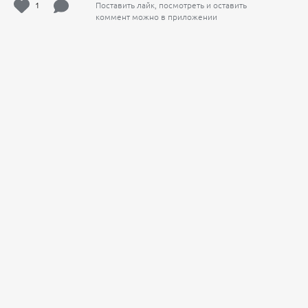
1
Поставить лайк, посмотреть и оставить
коммент можно в приложении