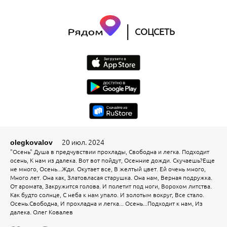
|
СОЦСЕТЬ
20 июл. 2024
olegkovalov
"Осень" Душа в предчувствии прохлады, Свободна и легка. Подходит
осень, К нам из далека. Вот вот пойдут, Осенние дожди. Скучаешь?Еще
не много, Осень...Жди. Окутает все, В желтый цвет. Ей очень много,
Много лет. Она как, Златовласая старушка. Она нам, Верная подружка.
От аромата, Закружится голова. И полетит под ноги, Ворохом литства.
Как будто солнце, С неба к нам упало. И золотым вокруг, Все стало.
Осень.Свободна, И прохладна и легка... Осень...Подходит к нам, Из
далека. Олег Ковалев