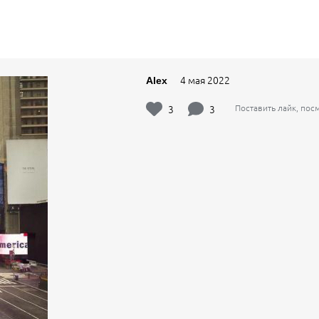
4 мая 2022
Alex
3
3
Поставить лайк, по