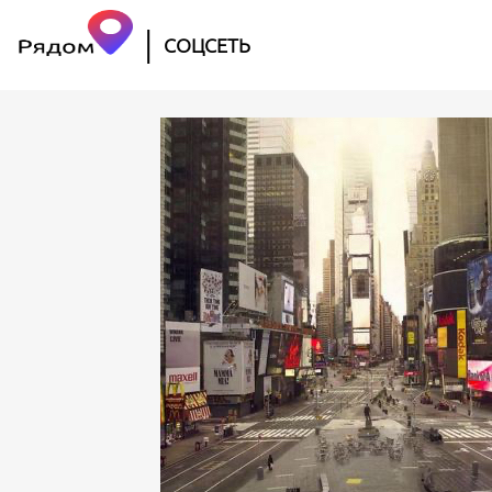
|
СОЦСЕТЬ