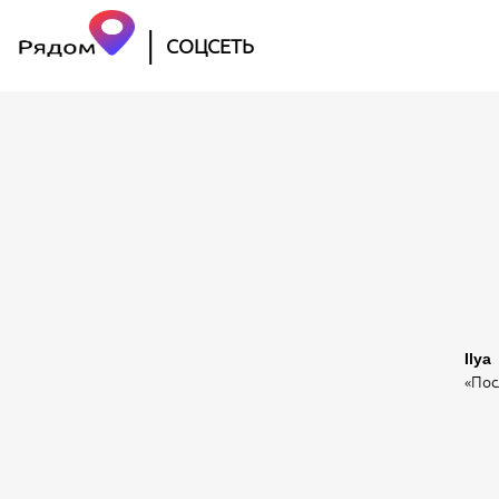
|
СОЦСЕТЬ
Ilya
«Пос