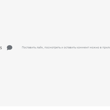
5
Поставить лайк, посмотреть и оставить коммент можно в при