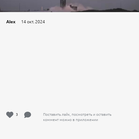
14 окт. 2024
Alex
3
Поставить лайк, посмотреть и оставить
коммент можно в приложении