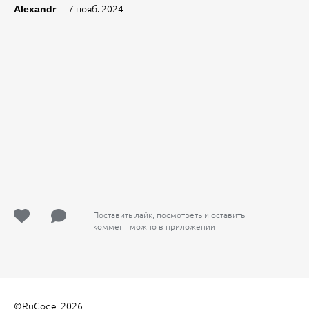
7 нояб. 2024
Alexandr
Поставить лайк, посмотреть и оставить
коммент можно в приложении
©
RuCode
, 2026