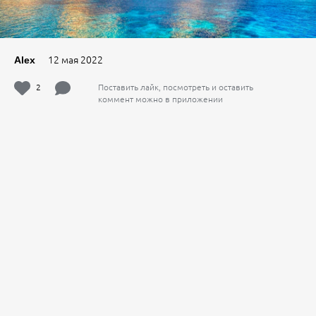
12 мая 2022
Alex
2
Поставить лайк, посмотреть и оставить
коммент можно в приложении