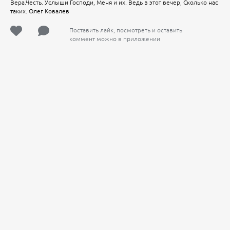
Вера.Честь. Услыши Господи, Меня и их. Ведь в этот вечер, Сколько нас
таких. Олег Ковалев
Поставить лайк, посмотреть и оставить
коммент можно в приложении