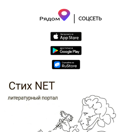
|
СОЦСЕТЬ