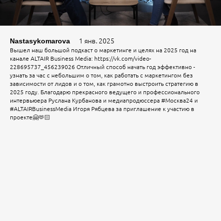
1 янв. 2025
Nastasykomarova
Вышел наш большой подкаст о маркетинге и целях на 2025 год на
канале ALTAIR Business Media: https://vk.com/video-
228695737_456239026 Отличный способ начать год эффективно -
узнать за час с небольшим о том, как работать с маркетингом без
зависимости от лидов и о том, как грамотно выстроить стратегию в
2025 году. Благодарю прекрасного ведущего и профессионального
интервьюера Руслана Курбанова и медиапродюссера #Москва24 и
#ALTAIRBusinessMedia Игоря Рябцева за приглашение к участию в
проекте🤗🫶🏻