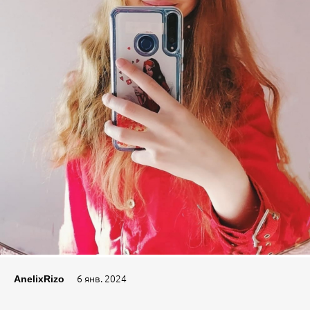
6 янв. 2024
AnelixRizo