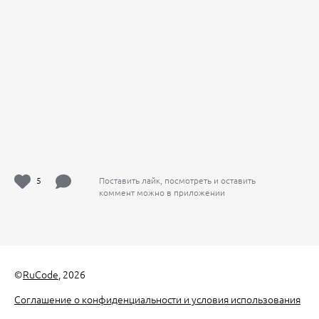
5
Поставить лайк, посмотреть и оставить
коммент можно в приложении
©
RuCode
, 2026
Соглашение о конфиденциальности и условия использования