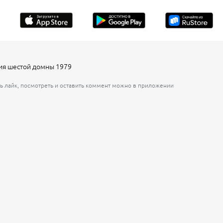
ия шестой домны 1979
ь лайк, посмотреть и оставить коммент можно в приложении