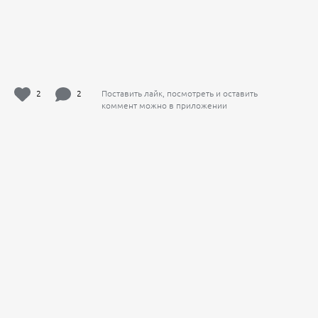
2
2
Поставить лайк, посмотреть и оставить
коммент можно в приложении