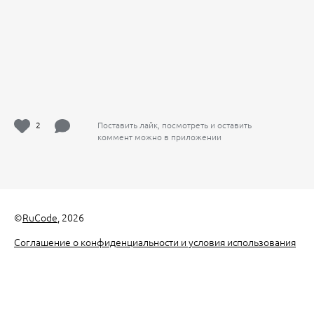
2
Поставить лайк, посмотреть и оставить
коммент можно в приложении
©
RuCode
, 2026
Соглашение о конфиденциальности и условия использования