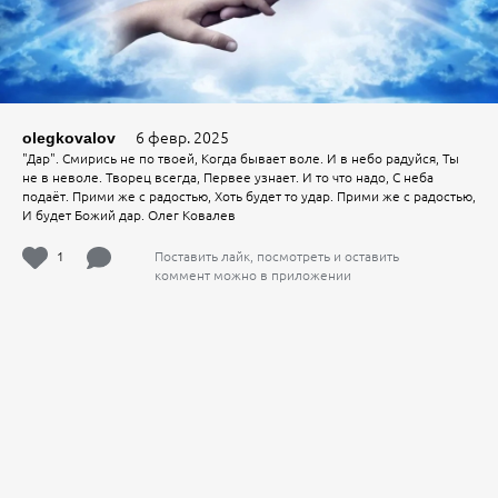
6 февр. 2025
olegkovalov
"Дар". Смирись не по твоей, Когда бывает воле. И в небо радуйся, Ты
не в неволе. Творец всегда, Первее узнает. И то что надо, С неба
подаёт. Прими же с радостью, Хоть будет то удар. Прими же с радостью,
И будет Божий дар. Олег Ковалев
1
Поставить лайк, посмотреть и оставить
коммент можно в приложении