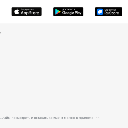
5
ь лайк, посмотреть и оставить коммент можно в приложении