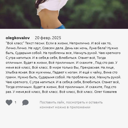
20 февр. 2025
olegkovalov
"Всё класс" Текст песни. Если в жизни, Неприлично. И всё как то,
Лично.Лично. Не идут, Совсем дела. День как ночь, Луна бела? Нужно
быть, Сударыня собой. На проблемы все, Махнуть рукой. Чаю крепкого
С утра напиться. И в себя,в себя, Влюбиться. Станет всё, Тогда
отличным. Будет в жизни, Всё приличным. И скажите , Под сто раз. У
меня всё класс, Всё класс. В мире только Вы, Прекрасная. На лице,
Улыбка ясная. Все мужчины, Падают к ногам. И ещё к чайку, Вина сто
грамм. Нужно быть, Сударыня собой. На проблемы все, Махнуть рукой.
Чаю крепкого, С утра напиться. И в себя,в себя, Влюбиться. Станет всё,
Тогда отличным. Будет в жизни, Всё приличным. И скажите, Под сто
раз. У меня,всё класс, Всё класс. Всё класс, Всё класс. Олег Ковалев
1
Поставить лайк, посмотреть и оставить
коммент можно в приложении