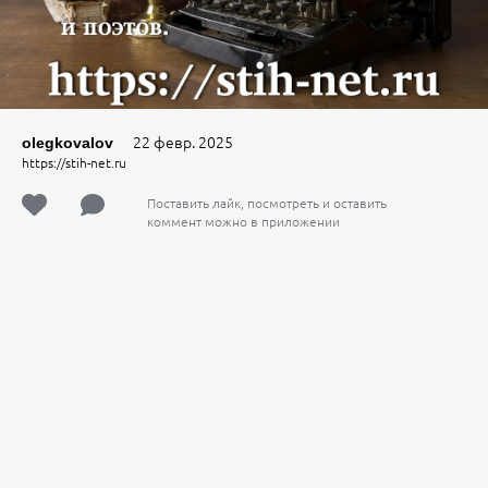
22 февр. 2025
olegkovalov
https://stih-net.ru
Поставить лайк, посмотреть и оставить
коммент можно в приложении