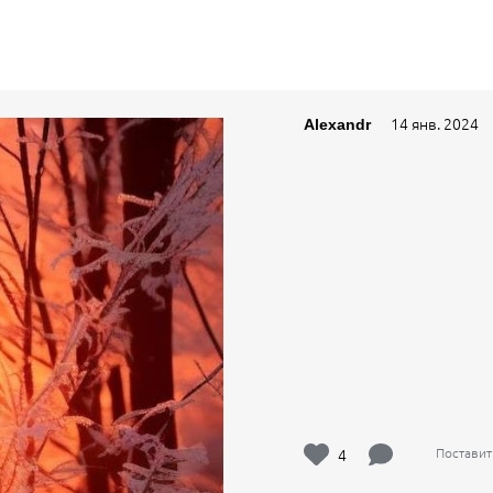
14 янв. 2024
Alexandr
4
Поставит