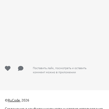
Поставить лайк, посмотреть и оставить
коммент можно в приложении
©
RuCode
, 2026
Соглашение о конфиденциальности и условия использования