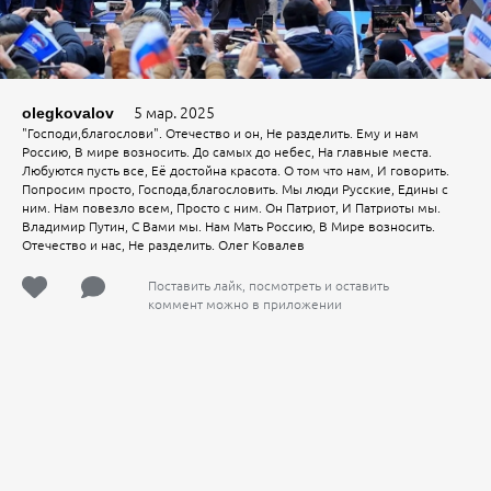
5 мар. 2025
olegkovalov
"Господи,благослови". Отечество и он, Не разделить. Ему и нам
Россию, В мире возносить. До самых до небес, На главные места.
Любуются пусть все, Её достойна красота. О том что нам, И говорить.
Попросим просто, Господа,благословить. Мы люди Русские, Едины с
ним. Нам повезло всем, Просто с ним. Он Патриот, И Патриоты мы.
Владимир Путин, С Вами мы. Нам Мать Россию, В Мире возносить.
Отечество и нас, Не разделить. Олег Ковалев
Поставить лайк, посмотреть и оставить
коммент можно в приложении