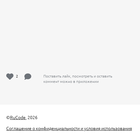
2
Поставить лайк, посмотреть и оставить
коммент можно в приложении
©
RuCode
, 2026
Соглашение о конфиденциальности и условия использования