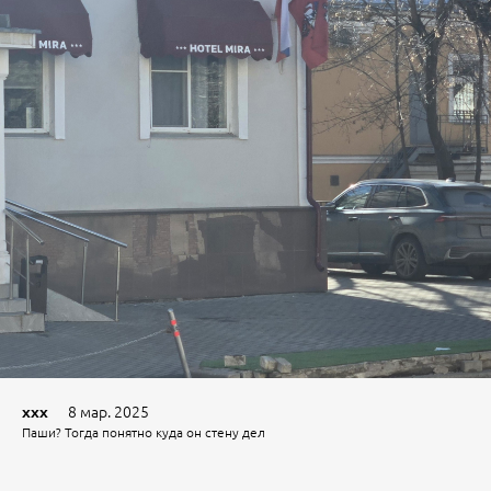
8 мар. 2025
xxx
Паши? Тогда понятно куда он стену дел