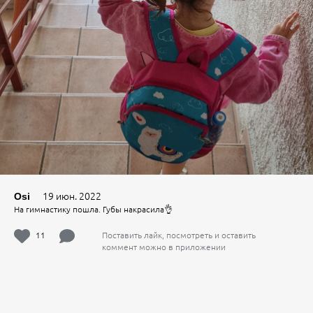
19 июн. 2022
Osi
На гимнастику пошла. Губы накрасила👌
11
Поставить лайк, посмотреть и оставить
коммент можно в приложении