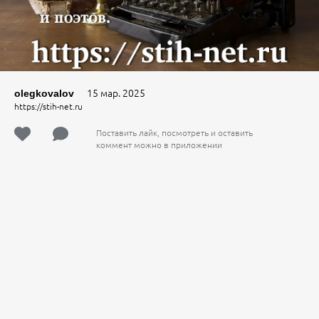
15 мар. 2025
olegkovalov
https://stih-net.ru
Поставить лайк, посмотреть и оставить
коммент можно в приложении