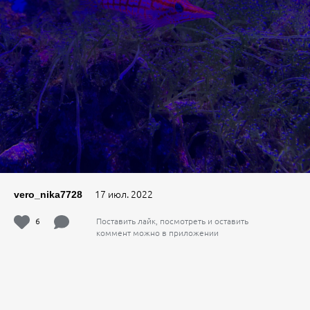
17 июл. 2022
vero_nika7728
6
Поставить лайк, посмотреть и оставить
коммент можно в приложении