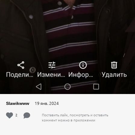
19 янв. 2024
Slawikwww
2
Поставить лайк, посмотреть и оставить
коммент можно в приложении