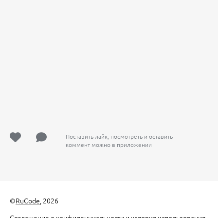
Поставить лайк, посмотреть и оставить
коммент можно в приложении
©
RuCode
, 2026
Соглашение о конфиденциальности и условия использования