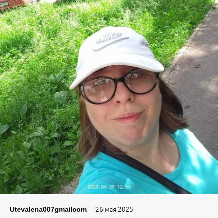
26 мая 2025
Utevalena007gmailcom