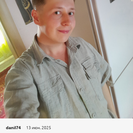
13 июн. 2025
danil74