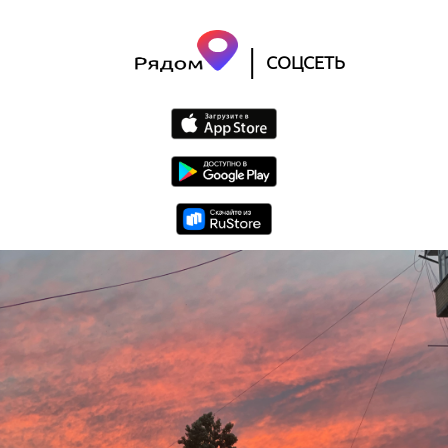
|
СОЦСЕТЬ