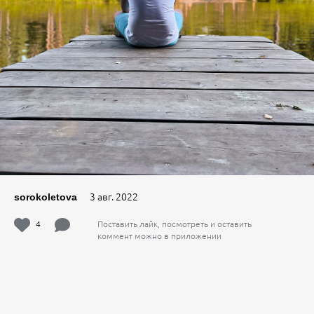
3 авг. 2022
sorokoletova
4
Поставить лайк, посмотреть и оставить
коммент можно в приложении