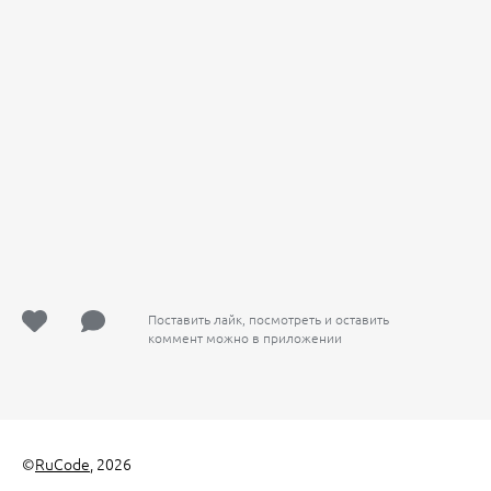
Поставить лайк, посмотреть и оставить
коммент можно в приложении
©
RuCode
, 2026