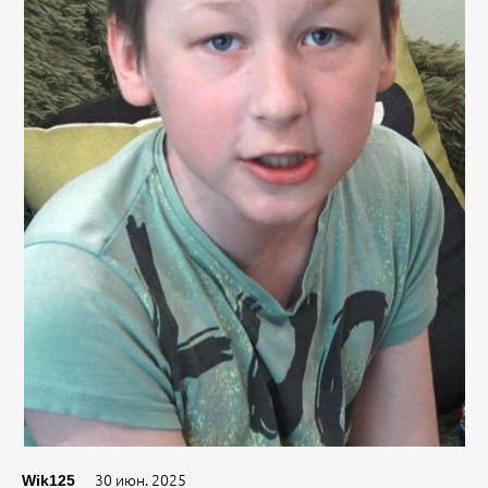
30 июн. 2025
Wik125