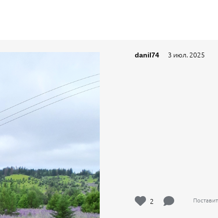
3 июл. 2025
danil74
2
Поставит